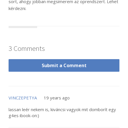
sort, ahogy jobban megsimerem az oprendszert. Lehet
kérdezni.
3 Comments
Submit a Comment
VINCZEPETYA
19 years ago
lassan leér nekem is, kiváncsi vagyok mit domborít egy
g4es ibook-on:)