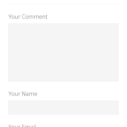
Your Comment
Your Name
Your Email