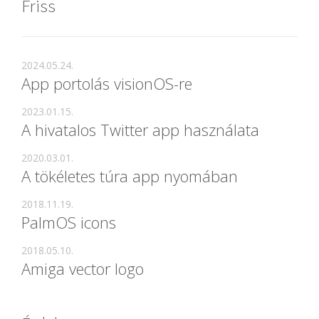
Friss
2024.05.24.
App portolás visionOS-re
2023.01.15.
A hivatalos Twitter app használata
2020.03.01.
A tökéletes túra app nyomában
2018.11.19.
PalmOS icons
2018.05.10.
Amiga vector logo