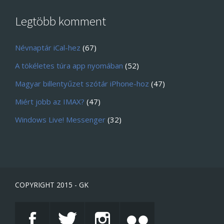
Legtöbb komment
Névnaptár iCal-hez
(67)
A tökéletes túra app nyomában
(52)
Magyar billentyűzet szótár iPhone-hoz
(47)
Miért jobb az IMAX?
(47)
Windows Live! Messenger
(32)
COPYRIGHT 2015 - GK