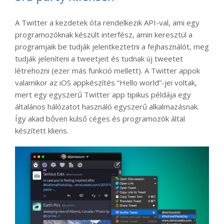
A Twitter a kezdetek óta rendelkezik API-val, ami egy
programozóknak készült interfész, amin keresztül a
programjaik be tudják jelentkeztetni a fejhasználót, meg
tudják jeleníteni a tweetjeit és tudnak új tweetet
létrehozni (ezer más funkció mellett). A Twitter appok
valamikor az iOS appkészítés “Hello world”-jei voltak,
mert egy egyszerű Twitter app tipikus példája egy
általános hálózatot használó egyszerű alkalmazásnak.
Így akad bőven külső céges és programozók által
készített kliens.