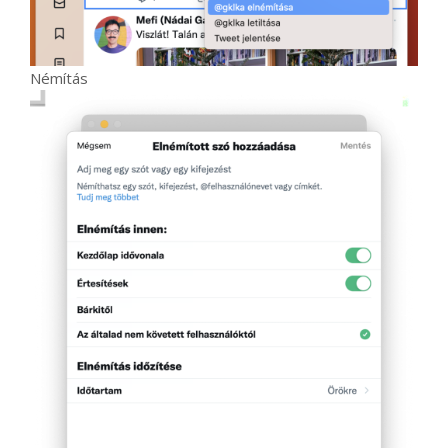
Némítás