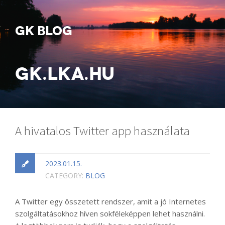
GK BLOG
GK.LKA.HU
A hivatalos Twitter app használata
2023.01.15.
CATEGORY:
BLOG
A Twitter egy összetett rendszer, amit a jó Internetes
szolgáltatásokhoz híven sokféleképpen lehet használni.