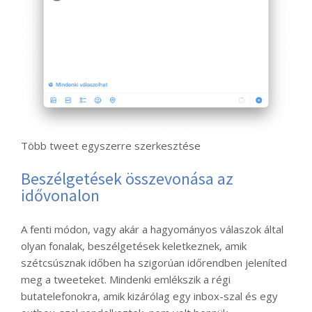
Több tweet egyszerre szerkesztése
Beszélgetések összevonása az
idővonalon
A fenti módon, vagy akár a hagyományos válaszok által
olyan fonalak, beszélgetések keletkeznek, amik
szétcsúsznak időben ha szigorúan időrendben jeleníted
meg a tweeteket. Mindenki emlékszik a régi
butatelefonokra, amik kizárólag egy inbox-szal és egy