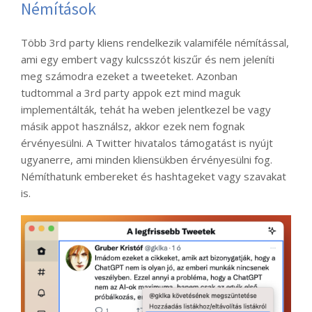
Némítások
Több 3rd party kliens rendelkezik valamiféle némítással,
ami egy embert vagy kulcsszót kiszűr és nem jeleníti
meg számodra ezeket a tweeteket. Azonban
tudtommal a 3rd party appok ezt mind maguk
implementálták, tehát ha weben jelentkezel be vagy
másik appot használsz, akkor ezek nem fognak
érvényesülni. A Twitter hivatalos támogatást is nyújt
ugyanerre, ami minden kliensükben érvényesülni fog.
Némíthatunk embereket és hashtageket vagy szavakat
is.