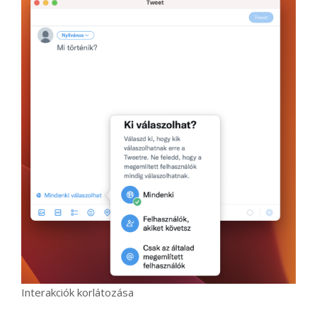
Interakciók korlátozása