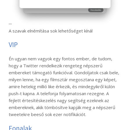
A szavak elnémítása sok lehetőséget kínál
VIP
Én ugyan nem vagyok egy fontos ember, de tudom,
hogy a Twitter rendelkezik rengeteg népszerű
embereket támogató funkcióval. Gondoljatok csak bele,
milyen lenne, ha egy filmsztár megosztana egy képet,
amire hetekig millió like érkezik, és mindegyikről külön
push-t kapna. A telefonja folyamatosan rezegne. A
fejlett értesítéskezelés nagy segítség ezeknek az
embereknek, akik tömbösítve kapják meg a népszerű
tweetekre beeső sok ezer notifikációt.
Fonalak