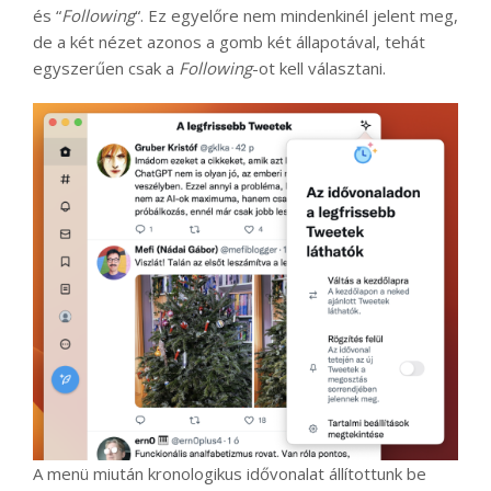
és “
Following
“. Ez egyelőre nem mindenkinél jelent meg,
de a két nézet azonos a gomb két állapotával, tehát
egyszerűen csak a
Following
-ot kell választani.
A menü miután kronologikus idővonalat állítottunk be