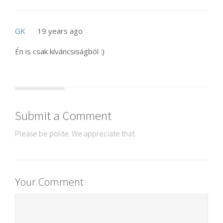
GK
19 years ago
Én is csak kíváncsiságból :)
Submit a Comment
Please be polite. We appreciate that.
Your Comment