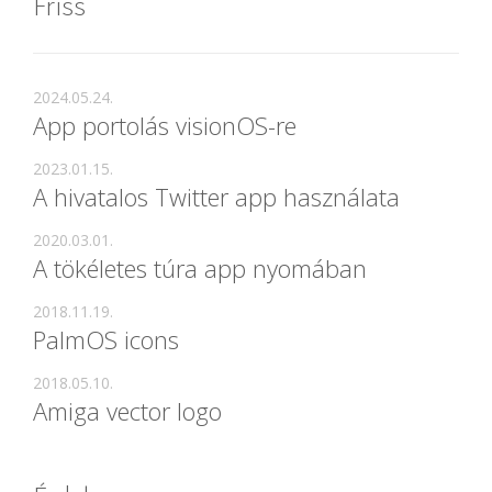
Friss
2024.05.24.
App portolás visionOS-re
2023.01.15.
A hivatalos Twitter app használata
2020.03.01.
A tökéletes túra app nyomában
2018.11.19.
PalmOS icons
2018.05.10.
Amiga vector logo