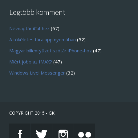
Legtöbb komment
Névnaptár iCal-hez
(67)
A tökéletes túra app nyomában
(52)
Magyar billentyűzet szótár iPhone-hoz
(47)
Miért jobb az IMAX?
(47)
Windows Live! Messenger
(32)
COPYRIGHT 2015 - GK