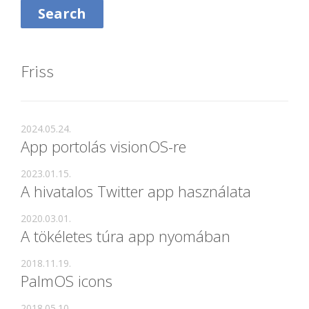
Friss
2024.05.24.
App portolás visionOS-re
2023.01.15.
A hivatalos Twitter app használata
2020.03.01.
A tökéletes túra app nyomában
2018.11.19.
PalmOS icons
2018.05.10.