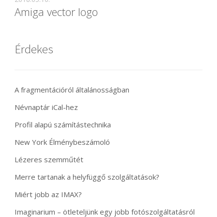
Amiga vector logo
Érdekes
A fragmentációról általánosságban
Névnaptár iCal-hez
Profil alapú számítástechnika
New York Élménybeszámoló
Lézeres szemműtét
Merre tartanak a helyfüggő szolgáltatások?
Miért jobb az IMAX?
Imaginarium – ötleteljünk egy jobb fotószolgáltatásról