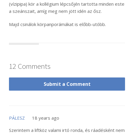
(vízipipa) kör a kollégium lépcsőjén tartotta minden este
a szeánszait, amíg meg nem jött idén az ősz.
Majd csinálok körpanporámákat is előbb-utóbb.
12 Comments
Submit a Comment
PÁLESZ
18 years ago
Szerintem a liftköz valami irtó ronda, és ráadésként nem