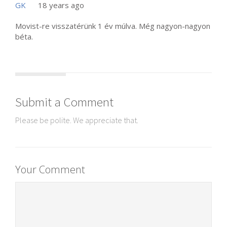
GK
18 years ago
Movist-re visszatérünk 1 év múlva. Még nagyon-nagyon
béta.
Submit a Comment
Please be polite. We appreciate that.
Your Comment