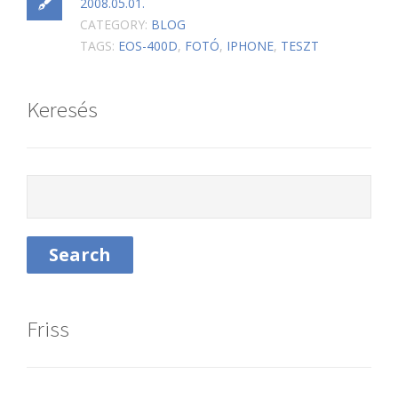
2008.05.01.
CATEGORY:
BLOG
TAGS:
EOS-400D
,
FOTÓ
,
IPHONE
,
TESZT
Keresés
Friss