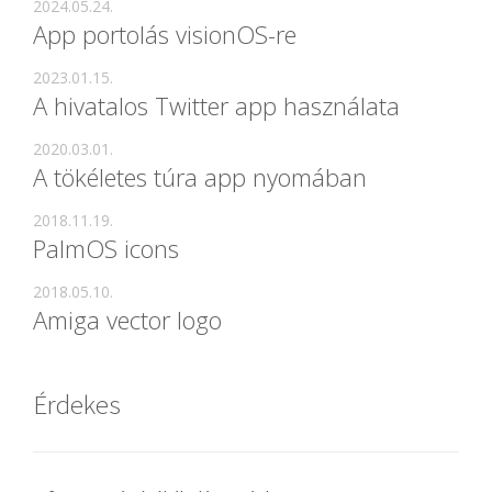
2024.05.24.
App portolás visionOS-re
2023.01.15.
A hivatalos Twitter app használata
2020.03.01.
A tökéletes túra app nyomában
2018.11.19.
PalmOS icons
2018.05.10.
Amiga vector logo
Érdekes