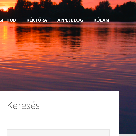
GITHUB
KÉKTÚRA
APPLEBLOG
RÓLAM
Keresés