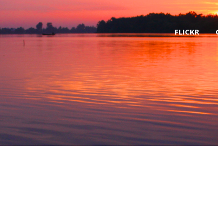
FLICKR
b