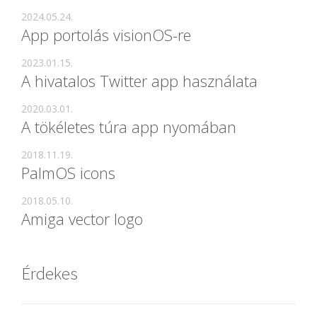
2024.05.24.
App portolás visionOS-re
2023.01.15.
A hivatalos Twitter app használata
2020.03.01.
A tökéletes túra app nyomában
2018.11.19.
PalmOS icons
2018.05.10.
Amiga vector logo
Érdekes