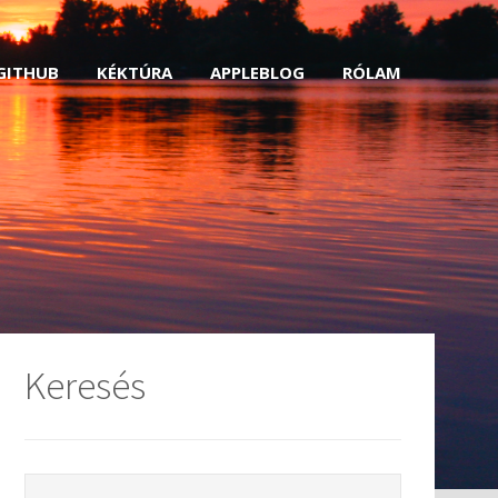
GITHUB
KÉKTÚRA
APPLEBLOG
RÓLAM
Keresés