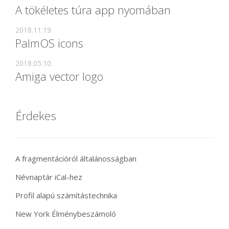
A tökéletes túra app nyomában
2018.11.19.
PalmOS icons
2018.05.10.
Amiga vector logo
Érdekes
A fragmentációról általánosságban
Névnaptár iCal-hez
Profil alapú számítástechnika
New York Élménybeszámoló