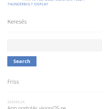
THUNDERBOLT DISPLAY
Keresés
Friss
2024.05.24.
App portolás visionOS-re