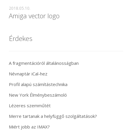
2018.05.10.
Amiga vector logo
Érdekes
A fragmentációról általánosságban
Névnaptár iCal-hez
Profil alapú számítástechnika
New York Élménybeszámoló
Lézeres szemműtét
Merre tartanak a helyfüggő szolgáltatások?
Miért jobb az IMAX?