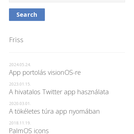
Friss
2024.05.24.
App portolás visionOS-re
2023.01.15.
A hivatalos Twitter app használata
2020.03.01.
A tökéletes túra app nyomában
2018.11.19.
PalmOS icons