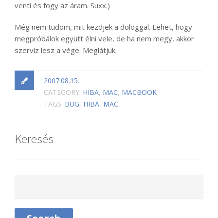
venti és fogy az áram. Suxx.)
Még nem tudom, mit kezdjek a dologgal. Lehet, hogy
megpróbálok együtt élni vele, de ha nem megy, akkor
szervíz lesz a vége. Meglátjuk.
2007.08.15.
CATEGORY:
HIBA
,
MAC
,
MACBOOK
TAGS:
BUG
,
HIBA
,
MAC
Keresés