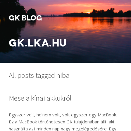
GK BLOG
GK.LKA.HU
All posts tagged hiba
Mese a kínai akkukról
Egyszer volt, holnem volt, volt egyszer egy MacBook.
Ez a MacBook történetesen GK tulajdonában állt, aki
használta azt minden nap nagy megelégedésére. Egy