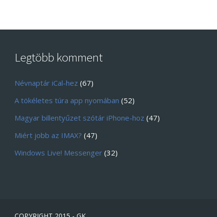
Legtöbb komment
Névnaptár iCal-hez
(67)
A tökéletes túra app nyomában
(52)
Magyar billentyűzet szótár iPhone-hoz
(47)
Miért jobb az IMAX?
(47)
Windows Live! Messenger
(32)
COPYRIGHT 2015 - GK