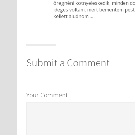
öregnéni kotnyeleskedik, minden do
ideges voltam, mert bementem pestr
kellett aludnom….
Submit a Comment
Your Comment