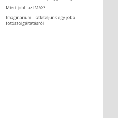
Miért jobb az IMAX?
Imaginarium – ötleteljünk egy jobb
fotószolgáltatásról