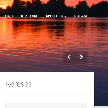
GITHUB
KÉKTÚRA
APPLEBLOG
RÓLAM
Keresés