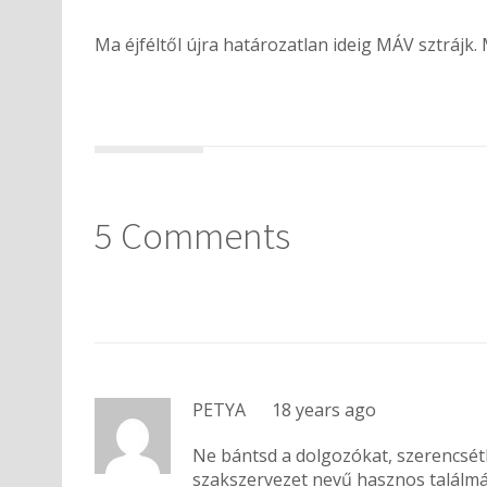
Ma éjféltől újra határozatlan ideig MÁV sztrájk
5 Comments
PETYA
18 years ago
Ne bántsd a dolgozókat, szerencsé
szakszervezet nevű hasznos találmá