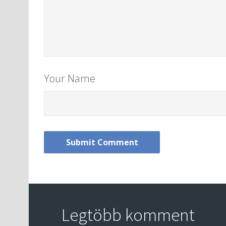
Your Name
Legtöbb komment