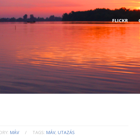
FLICKR
ORY:
MÁV
/
TAGS:
MÁV
,
UTAZÁS