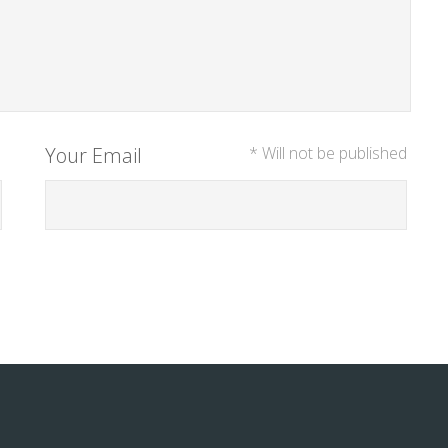
Your Email
* Will not be published