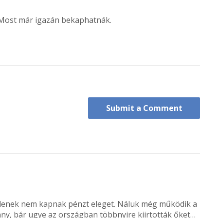
. Most már igazán bekaphatnák.
Submit a Comment
tlenek nem kapnak pénzt eleget. Náluk még működik a
ny, bár ugye az országban többnyire kiirtották őket…