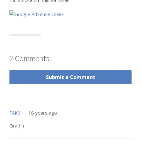
től. Köszönöm mindenkinek!
2 Comments
Submit a Comment
FAKY
18 years ago
Grat! :)