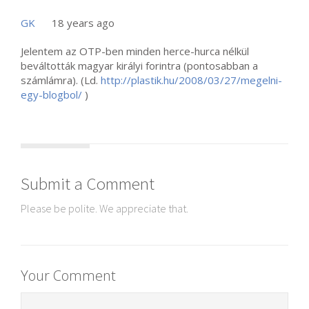
GK
18 years ago
Jelentem az OTP-ben minden herce-hurca nélkül
beváltották magyar királyi forintra (pontosabban a
számlámra). (Ld.
http://plastik.hu/2008/03/27/megelni-
egy-blogbol/
)
Submit a Comment
Please be polite. We appreciate that.
Your Comment