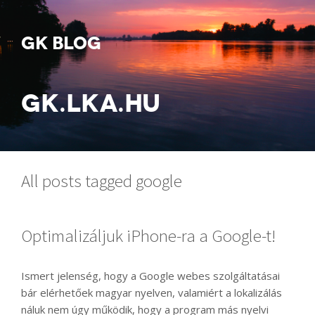
GK BLOG
GK.LKA.HU
All posts tagged google
Optimalizáljuk iPhone-ra a Google-t!
Ismert jelenség, hogy a Google webes szolgáltatásai
bár elérhetőek magyar nyelven, valamiért a lokalizálás
náluk nem úgy működik, hogy a program más nyelvi