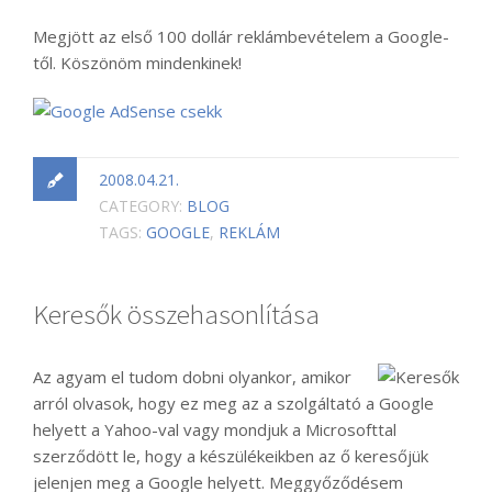
Megjött az első 100 dollár reklámbevételem a Google-
től. Köszönöm mindenkinek!
2008.04.21.
CATEGORY:
BLOG
TAGS:
GOOGLE
,
REKLÁM
Keresők összehasonlítása
Az agyam el tudom dobni olyankor, amikor
arról olvasok, hogy ez meg az a szolgáltató a Google
helyett a Yahoo-val vagy mondjuk a Microsofttal
szerződött le, hogy a készülékeikben az ő keresőjük
jelenjen meg a Google helyett. Meggyőződésem