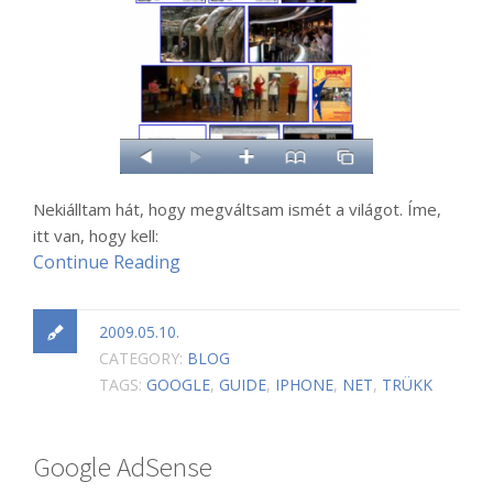
Nekiálltam hát, hogy megváltsam ismét a világot. Íme,
itt van, hogy kell:
Continue Reading
2009.05.10.
CATEGORY:
BLOG
TAGS:
GOOGLE
,
GUIDE
,
IPHONE
,
NET
,
TRÜKK
Google AdSense