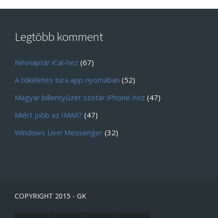
Legtöbb komment
Névnaptár iCal-hez
(67)
A tökéletes túra app nyomában
(52)
Magyar billentyűzet szótár iPhone-hoz
(47)
Miért jobb az IMAX?
(47)
Windows Live! Messenger
(32)
COPYRIGHT 2015 - GK