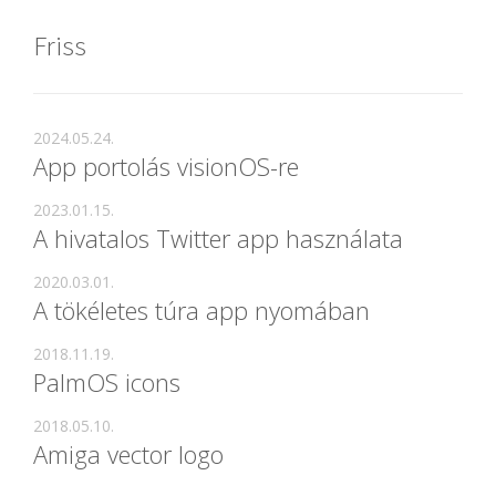
Friss
2024.05.24.
App portolás visionOS-re
2023.01.15.
A hivatalos Twitter app használata
2020.03.01.
A tökéletes túra app nyomában
2018.11.19.
PalmOS icons
2018.05.10.
Amiga vector logo