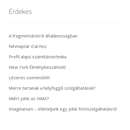
Érdekes
A fragmentációról általánosságban
Névnaptár iCal-hez
Profil alapú számítástechnika
New York Élménybeszámoló
Lézeres szemműtét
Merre tartanak a helyfüggő szolgáltatások?
Miért jobb az IMAX?
Imaginarium – ötleteljünk egy jobb fotószolgáltatásról