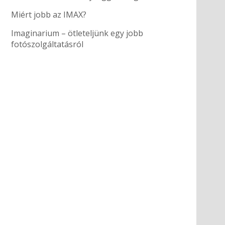
Miért jobb az IMAX?
Imaginarium – ötleteljünk egy jobb
fotószolgáltatásról