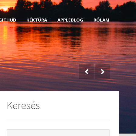
GITHUB
KÉKTÚRA
APPLEBLOG
RÓLAM
Keresés