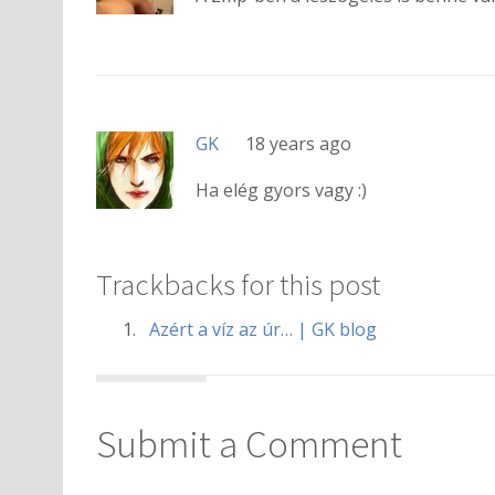
GK
18 years ago
Ha elég gyors vagy :)
Trackbacks for this post
Azért a víz az úr… | GK blog
Submit a Comment