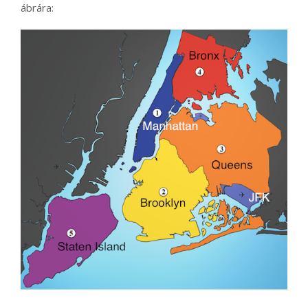
ábrára: