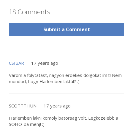
18 Comments
Submit a Comment
CSIBAR
17 years ago
Várom a folytatást, nagyon érdekes dolgokat írsz! Nem
mondod, hogy Harlemben laktál? :)
SCOTTTHUN
17 years ago
Harlemben lakni komoly batorsag volt. Legkozelebb a
SOHO-ba menj! :)