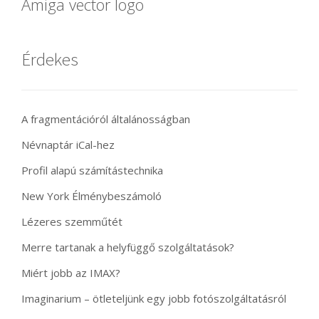
Amiga vector logo
Érdekes
A fragmentációról általánosságban
Névnaptár iCal-hez
Profil alapú számítástechnika
New York Élménybeszámoló
Lézeres szemműtét
Merre tartanak a helyfüggő szolgáltatások?
Miért jobb az IMAX?
Imaginarium – ötleteljünk egy jobb fotószolgáltatásról