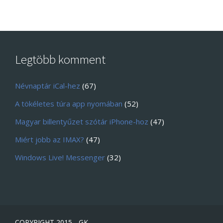
Legtöbb komment
Névnaptár iCal-hez
(67)
A tökéletes túra app nyomában
(52)
Magyar billentyűzet szótár iPhone-hoz
(47)
Miért jobb az IMAX?
(47)
Windows Live! Messenger
(32)
COPYRIGHT 2015 - GK