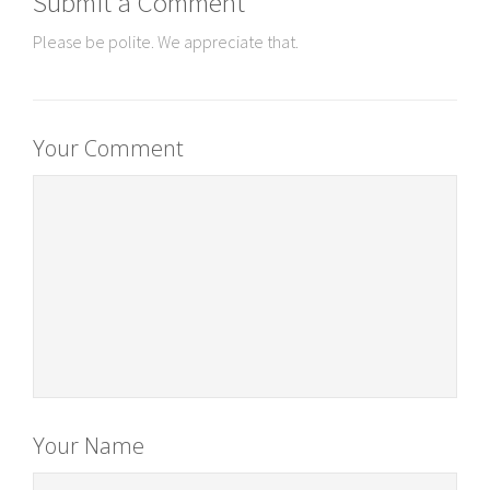
Submit a Comment
Please be polite. We appreciate that.
Your Comment
Your Name