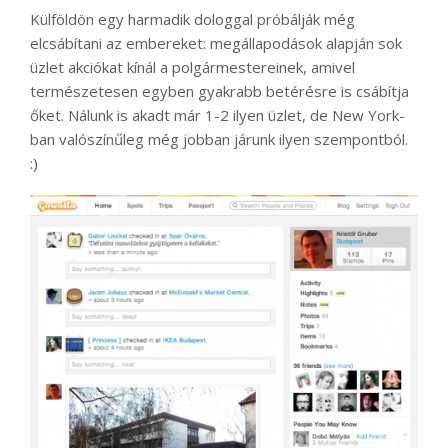
Külföldön egy harmadik dologgal próbálják még
elcsábítani az embereket: megállapodások alapján sok
üzlet akciókat kínál a polgármestereinek, amivel
természetesen egyben gyakrabb betérésre is csábítja
őket. Nálunk is akadt már 1-2 ilyen üzlet, de New York-
ban valószínűleg még jobban járunk ilyen szempontból.
:)