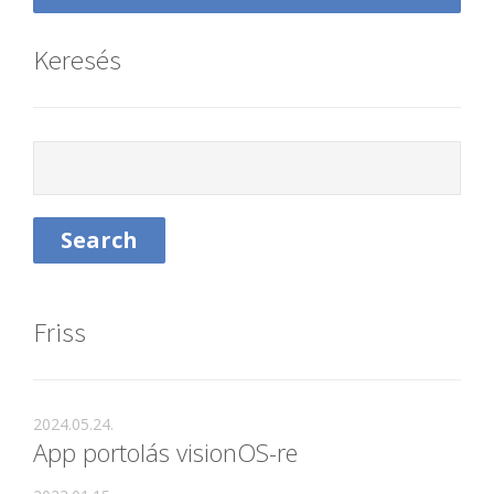
Keresés
Friss
2024.05.24.
App portolás visionOS-re