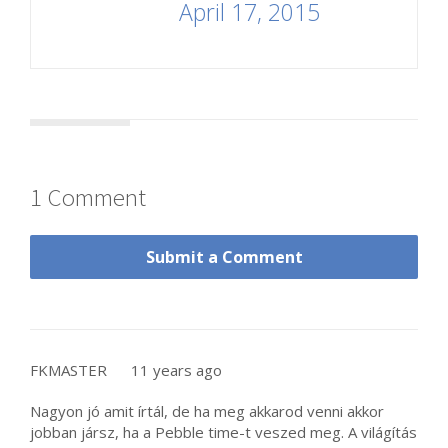
April 17, 2015
1 Comment
Submit a Comment
FKMASTER
11 years ago
Nagyon jó amit írtál, de ha meg akkarod venni akkor
jobban jársz, ha a Pebble time-t veszed meg. A világítás