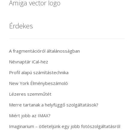
Amiga vector logo
Érdekes
A fragmentációról általánosságban
Névnaptár iCal-hez
Profil alapú számítástechnika
New York Élménybeszámoló
Lézeres szemműtét
Merre tartanak a helyfüggő szolgáltatások?
Miért jobb az IMAX?
Imaginarium – ötleteljünk egy jobb fotószolgáltatásról