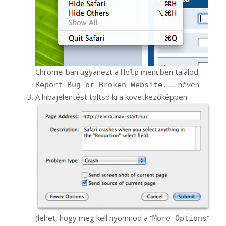
Chrome-ban ugyanezt a
menüben találod
Help
néven.
Report Bug or Broken Website...
A hibajelentést töltsd ki a következőképpen:
(lehet, hogy meg kell nyomnod a “
”
More Options