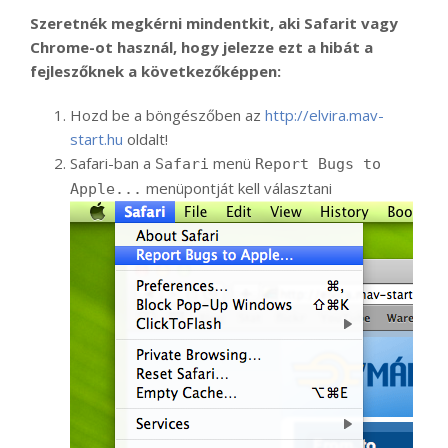
Szeretnék megkérni mindentkit, aki Safarit vagy
Chrome-ot használ, hogy jelezze ezt a hibát a
fejleszőknek a következőképpen:
Hozd be a böngészőben az
http://elvira.mav-
start.hu
oldalt!
Safari-ban a
menü
Safari
Report Bugs to
menüpontját kell választani
Apple...