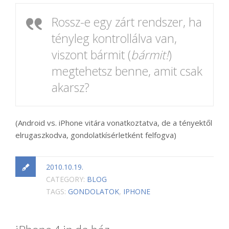
Rossz-e egy zárt rendszer, ha
tényleg kontrollálva van,
viszont bármit (
bármit!
)
megtehetsz benne, amit csak
akarsz?
(Android vs. iPhone vitára vonatkoztatva, de a tényektől
elrugaszkodva, gondolatkísérletként felfogva)
2010.10.19.
CATEGORY:
BLOG
TAGS:
GONDOLATOK
,
IPHONE