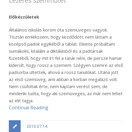
Előkészületek
Általános iskolás korom óta szemüveges vagyok.
Tisztán emlékszem, hogy kezdődött: nem láttam a
középső padok egyikéből a táblát. Eleinte próbáltam
sumákolni, kitalálni a diktálásból és a padtársak
füzetéből, hogy mit írt fel a tanár néni, de persze hamar
kiderült, hogy rossz a szemem. Szégyen szemre az első
padsorba ültettek, ahová a rossz tanulókat. Utána jött
az első szemüveg, ami abban a korban megalázó volt.
Nem csúfoltak érte, nem kaptam verést sem, de
mindenki tudta, hogy aki szemüveges, az már nem lehet
az elit tagja.
Continue Reading
2010.07.14.