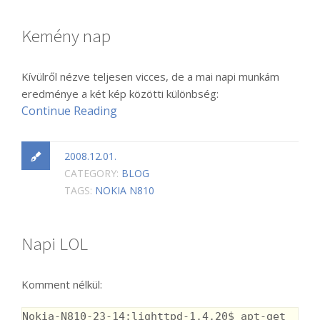
Kemény nap
Kívülről nézve teljesen vicces, de a mai napi munkám
eredménye a két kép közötti különbség:
Continue Reading
2008.12.01.
CATEGORY:
BLOG
TAGS:
NOKIA N810
Napi LOL
Komment nélkül:
Nokia-N810-23-14:lighttpd-1.4.20$ apt-get 