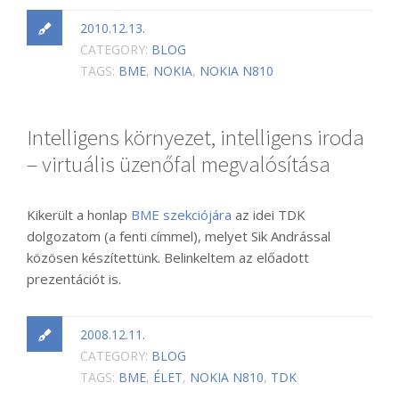
2010.12.13.
CATEGORY:
BLOG
TAGS:
BME
,
NOKIA
,
NOKIA N810
Intelligens környezet, intelligens iroda
– virtuális üzenőfal megvalósítása
Kikerült a honlap
BME szekciójára
az idei TDK
dolgozatom (a fenti címmel), melyet Sik Andrással
közösen készítettünk. Belinkeltem az előadott
prezentációt is.
2008.12.11.
CATEGORY:
BLOG
TAGS:
BME
,
ÉLET
,
NOKIA N810
,
TDK