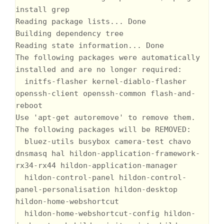
install grep

Reading package lists... Done

Building dependency tree       

Reading state information... Done

The following packages were automatically 
installed and are no longer required:

  initfs-flasher kernel-diablo-flasher 
openssh-client openssh-common flash-and-
reboot

Use 'apt-get autoremove' to remove them.

The following packages will be REMOVED:

  bluez-utils busybox camera-test chavo 
dnsmasq hal hildon-application-framework-
rx34-rx44 hildon-application-manager

  hildon-control-panel hildon-control-
panel-personalisation hildon-desktop 
hildon-home-webshortcut

  hildon-home-webshortcut-config hildon-