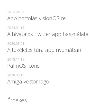
2024.05.24.
App portolás visionOS-re
2023.01.15.
A hivatalos Twitter app használata
2020.03.01.
A tökéletes túra app nyomában
2018.11.19.
PalmOS icons
2018.05.10.
Amiga vector logo
Érdekes