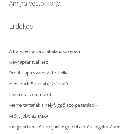
Amiga vector logo
Érdekes
A fragmentációról általánosságban
Névnaptár iCal-hez
Profil alapú számítástechnika
New York Élménybeszámoló
Lézeres szemműtét
Merre tartanak a helyfüggő szolgáltatások?
Miért jobb az IMAX?
Imaginarium – ötleteljünk egy jobb fotószolgáltatásról