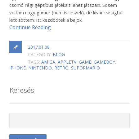
csomó régi géptípus játékait lehet játszani. Sosem
voltam nagy gamer (nem is leszek), de kíváncsiságból
letöltöttem. Itt kezdődtek a bajok.
Continue Reading
2017.01.08.
CATEGORY:
BLOG
TAGS:
AMIGA
,
APPLETV
,
GAME
,
GAMEBOY
,
IPHONE
,
NINTENDO
,
RETRO
,
SUPORMARIO
Keresés