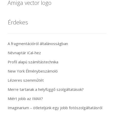
Amiga vector logo
Érdekes
A fragmentációról általánosságban
Névnaptár iCal-hez
Profil alapú számítástechnika
New York Élménybeszámoló
Lézeres szemműtét
Merre tartanak a helyfüggő szolgáltatások?
Miért jobb az IMAX?
Imaginarium – ötleteljünk egy jobb fotószolgáltatásról