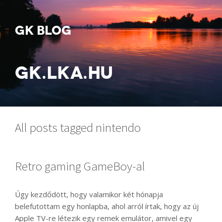
GK BLOG
GK.LKA.HU
All posts tagged nintendo
Retro gaming GameBoy-al
Úgy kezdődött, hogy valamikor két hónapja
belefutottam egy honlapba, ahol arról írtak, hogy az új
Apple TV-re létezik egy remek emulátor, amivel egy