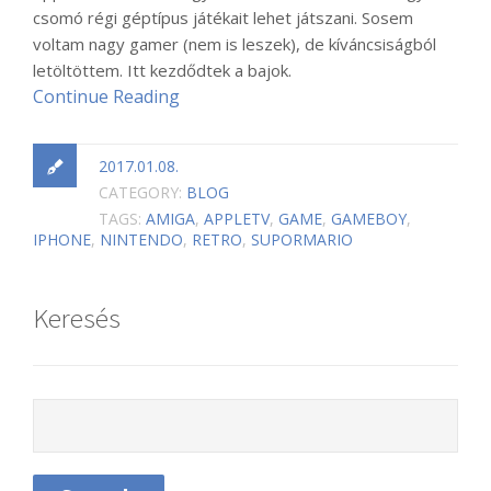
csomó régi géptípus játékait lehet játszani. Sosem
voltam nagy gamer (nem is leszek), de kíváncsiságból
letöltöttem. Itt kezdődtek a bajok.
Continue Reading
2017.01.08.
CATEGORY:
BLOG
TAGS:
AMIGA
,
APPLETV
,
GAME
,
GAMEBOY
,
IPHONE
,
NINTENDO
,
RETRO
,
SUPORMARIO
Keresés