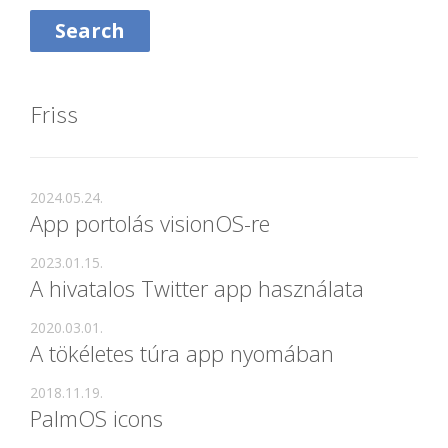
Friss
2024.05.24.
App portolás visionOS-re
2023.01.15.
A hivatalos Twitter app használata
2020.03.01.
A tökéletes túra app nyomában
2018.11.19.
PalmOS icons