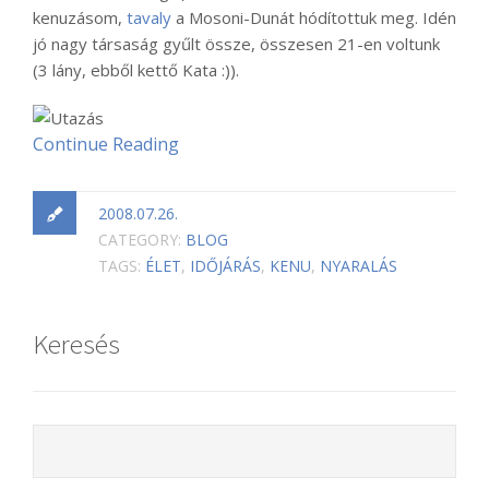
kenuzásom,
tavaly
a Mosoni-Dunát hódítottuk meg. Idén
jó nagy társaság gyűlt össze, összesen 21-en voltunk
(3 lány, ebből kettő Kata :)).
Continue Reading
2008.07.26.
CATEGORY:
BLOG
TAGS:
ÉLET
,
IDŐJÁRÁS
,
KENU
,
NYARALÁS
Keresés