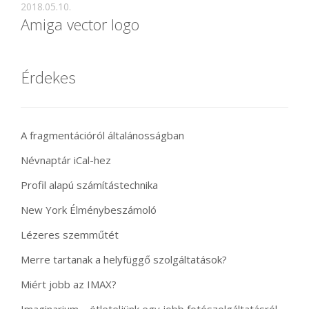
2018.05.10.
Amiga vector logo
Érdekes
A fragmentációról általánosságban
Névnaptár iCal-hez
Profil alapú számítástechnika
New York Élménybeszámoló
Lézeres szemműtét
Merre tartanak a helyfüggő szolgáltatások?
Miért jobb az IMAX?