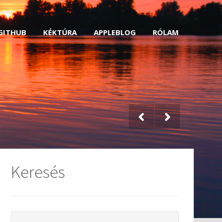
GITHUB
KÉKTÚRA
APPLEBLOG
RÓLAM
Keresés