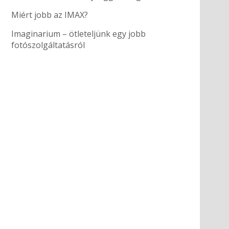
Miért jobb az IMAX?
Imaginarium – ötleteljünk egy jobb
fotószolgáltatásról