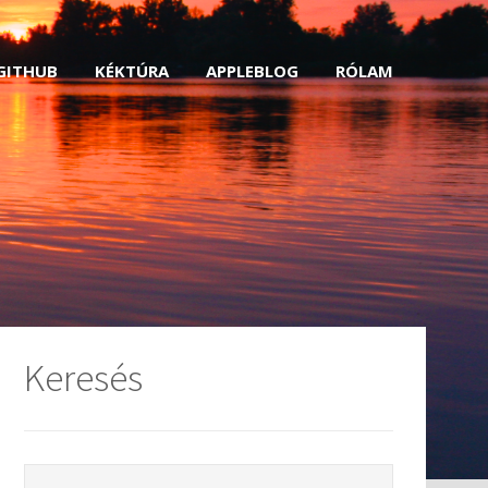
GITHUB
KÉKTÚRA
APPLEBLOG
RÓLAM
Keresés