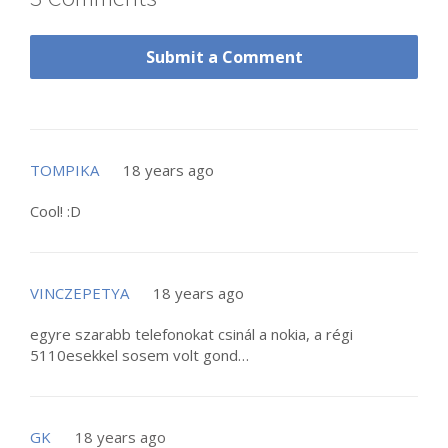
Submit a Comment
TOMPIKA
18 years ago
Cool! :D
VINCZEPETYA
18 years ago
egyre szarabb telefonokat csinál a nokia, a régi
5110esekkel sosem volt gond…
GK
18 years ago