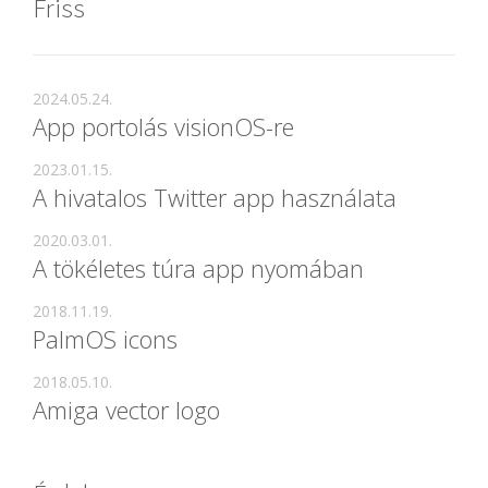
Friss
2024.05.24.
App portolás visionOS-re
2023.01.15.
A hivatalos Twitter app használata
2020.03.01.
A tökéletes túra app nyomában
2018.11.19.
PalmOS icons
2018.05.10.
Amiga vector logo