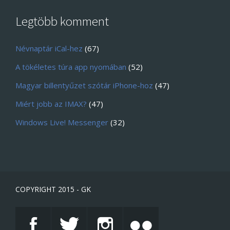
Legtöbb komment
Névnaptár iCal-hez
(67)
A tökéletes túra app nyomában
(52)
Magyar billentyűzet szótár iPhone-hoz
(47)
Miért jobb az IMAX?
(47)
Windows Live! Messenger
(32)
COPYRIGHT 2015 - GK