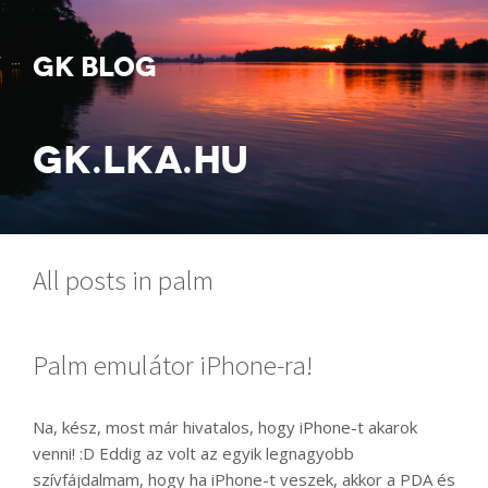
GK BLOG
GK.LKA.HU
All posts in palm
Palm emulátor iPhone-ra!
Na, kész, most már hivatalos, hogy iPhone-t akarok
venni! :D Eddig az volt az egyik legnagyobb
szívfájdalmam, hogy ha iPhone-t veszek, akkor a PDA és