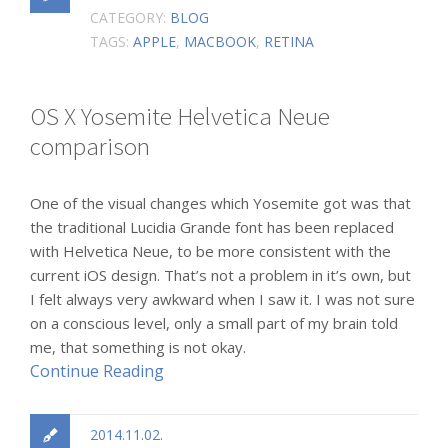
CATEGORY:
BLOG
TAGS:
APPLE
,
MACBOOK
,
RETINA
OS X Yosemite Helvetica Neue
comparison
One of the visual changes which Yosemite got was that
the traditional Lucidia Grande font has been replaced
with Helvetica Neue, to be more consistent with the
current iOS design. That’s not a problem in it’s own, but
I felt always very awkward when I saw it. I was not sure
on a conscious level, only a small part of my brain told
me, that something is not okay.
Continue Reading
2014.11.02.