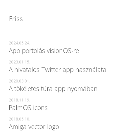
Friss
2024.05.24.
App portolás visionOS-re
2023.01.15.
A hivatalos Twitter app használata
2020.03.01.
A tökéletes túra app nyomában
2018.11.19.
PalmOS icons
2018.05.10.
Amiga vector logo