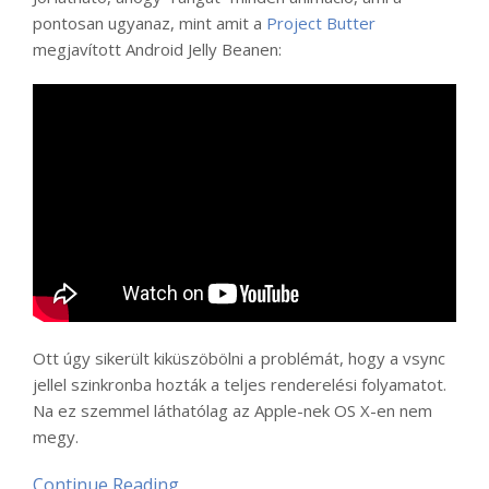
pontosan ugyanaz, mint amit a
Project Butter
megjavított Android Jelly Beanen:
Ott úgy sikerült kiküszöbölni a problémát, hogy a vsync
jellel szinkronba hozták a teljes renderelési folyamatot.
Na ez szemmel láthatólag az Apple-nek OS X-en nem
megy.
Continue Reading