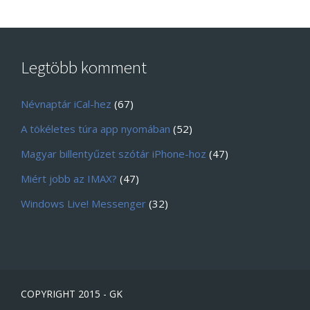
Legtöbb komment
Névnaptár iCal-hez
(67)
A tökéletes túra app nyomában
(52)
Magyar billentyűzet szótár iPhone-hoz
(47)
Miért jobb az IMAX?
(47)
Windows Live! Messenger
(32)
COPYRIGHT 2015 - GK