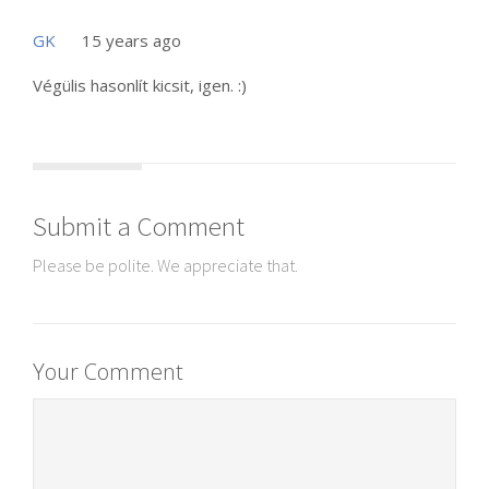
GK
15 years ago
Végülis hasonlít kicsit, igen. :)
Submit a Comment
Please be polite. We appreciate that.
Your Comment