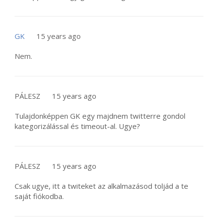
GK
15 years ago
Nem.
PÁLESZ
15 years ago
Tulajdonképpen GK egy majdnem twitterre gondol
kategorizálással és timeout-al. Ugye?
PÁLESZ
15 years ago
Csak ugye, itt a twiteket az alkalmazásod toljád a te
saját fiókodba.