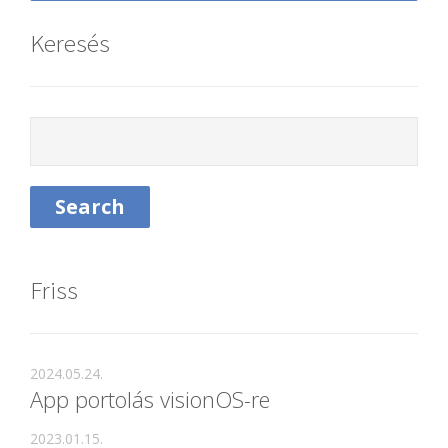
Keresés
Friss
2024.05.24.
App portolás visionOS-re
2023.01.15.